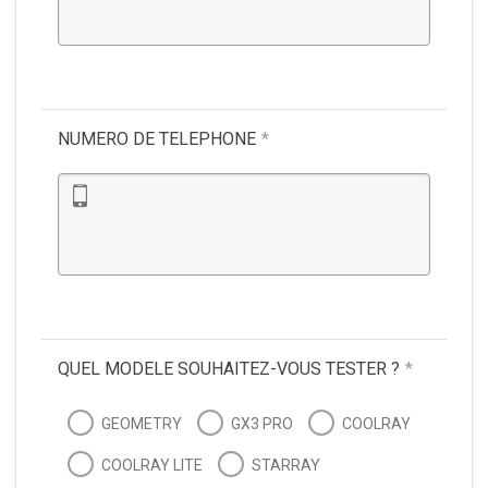
NUMERO DE TELEPHONE
*
QUEL MODELE SOUHAITEZ-VOUS TESTER ?
*
GEOMETRY
GX3 PRO
COOLRAY
COOLRAY LITE
STARRAY