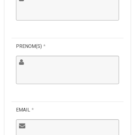
PRENOM(S)
*
EMAIL
*