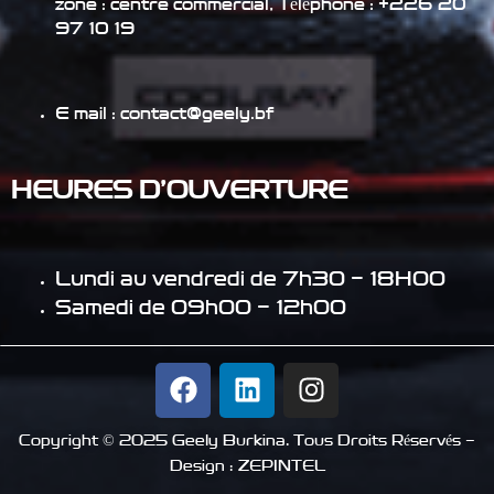
zone : centre commercial
, Téléphone :
+226 20
97 10 19
E mail : contact@geely.bf
HEURES D’OUVERTURE
Lundi au vendredi de 7h30 – 18H00
Samedi de 09h00 – 12h00
Copyright © 2025 Geely Burkina. Tous Droits Réservés –
Design :
ZEPINTEL